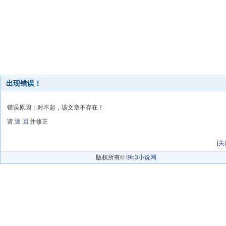
出现错误！
错误原因：对不起，该文章不存在！
请
返 回
并修正
[
关
版权所有©
t9b3小说网