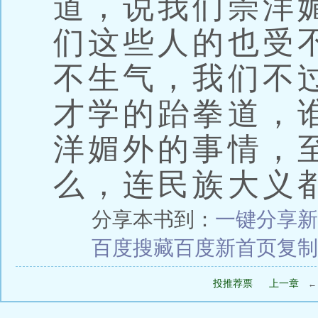
道，说我们崇洋
们这些人的也受
不生气，我们不
才学的跆拳道，
洋媚外的事情，
么，连民族大义
分享本书到：
一键分享
新
百度搜藏
百度新首页
复制
投推荐票
上一章