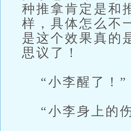
种推拿肯定是和
样，具体怎么不
是这个效果真的
思议了！
“小李醒了！”
“小李身上的伤