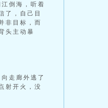
江倒海，听着
信了，自己目
并非目标，而
背头主动暴
向走廊外逃了
点射开火，没