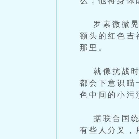
么，他将身体
罗素微微晃了
额头的红色吉
那里。
就像抗战时期
都会下意识瞄
色中间的小污
据联合国统计
有些人分叉，