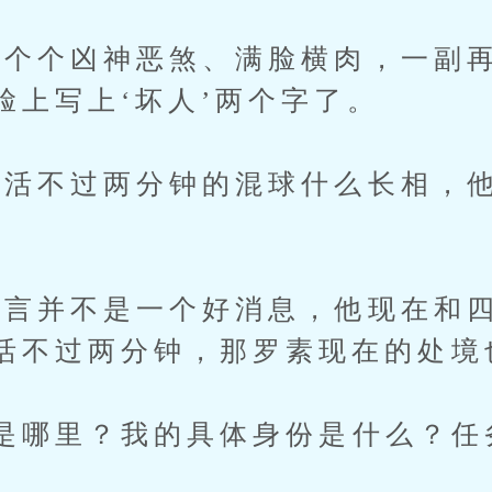
个凶神恶煞、满脸横肉，一副再
脸上写上‘坏人’两个字了。
不过两分钟的混球什么长相，他
言并不是一个好消息，他现在和四
活不过两分钟，那罗素现在的处境
哪里？我的具体身份是什么？任