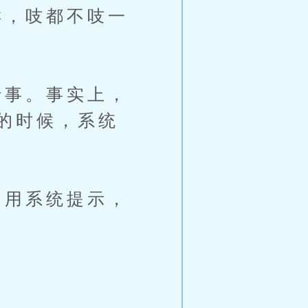
，吱都不吱一
事。事实上，
的时候，系统
用系统提示，