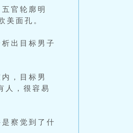
五官轮廓明
欧美面孔。
析出目标男子
内，目标男
有人，很容易
是察觉到了什