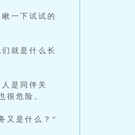
瞅一下试试的
们就是什么长
人是同伴关
也很危险。
务又是什么？”