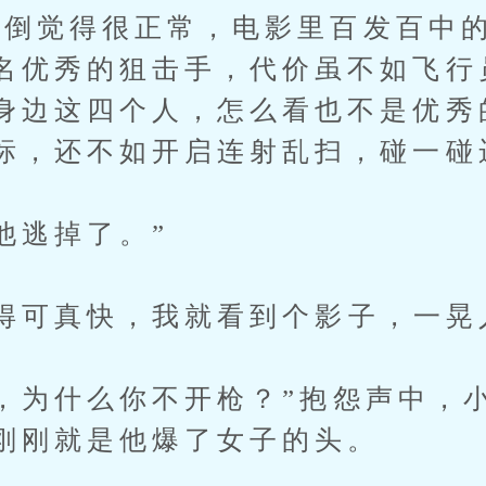
觉得很正常，电影里百发百中的
名优秀的狙击手，代价虽不如飞行
身边这四个人，怎么看也不是优秀
标，还不如开启连射乱扫，碰一碰
逃掉了。”
可真快，我就看到个影子，一晃
为什么你不开枪？”抱怨声中，
刚刚就是他爆了女子的头。