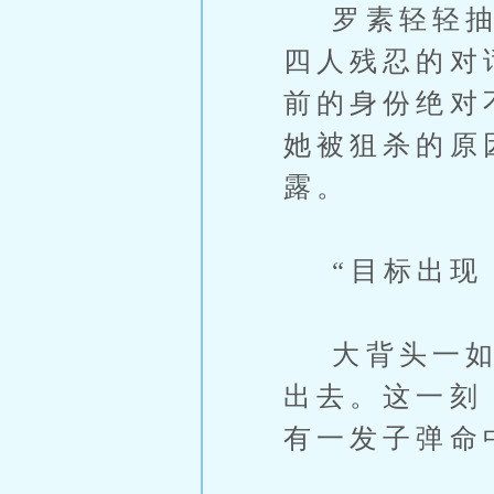
罗素轻轻抽气
四人残忍的对
前的身份绝对
她被狙杀的原
露。
“目标出现，
大背头一如计
出去。这一刻
有一发子弹命