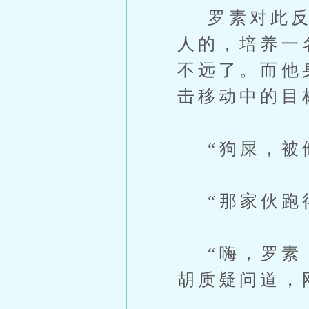
罗素对此反倒
人的，培养一
不远了。而他
击移动中的目
“狗屎，被他
“那家伙跑得
“嗨，罗素，
胡质疑问道，