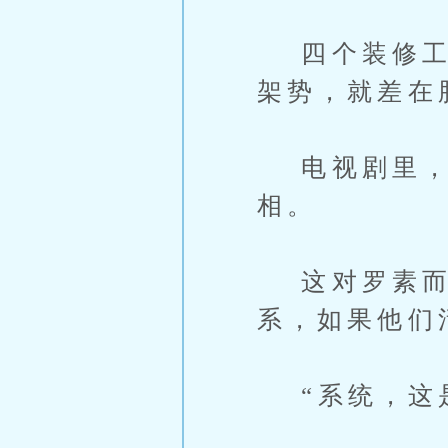
四个装修工个
架势，就差在
电视剧里，活
相。
这对罗素而
系，如果他们
“系统，这是