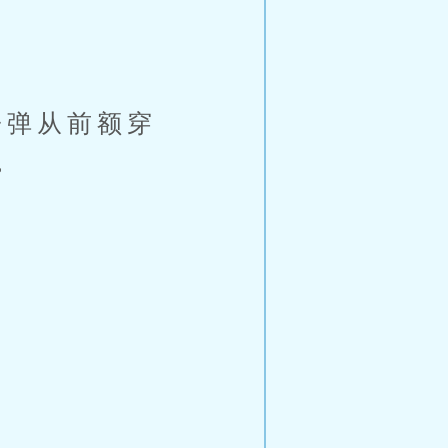
弹从前额穿
。