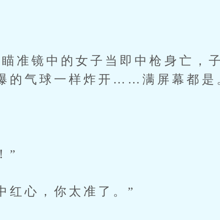
瞄准镜中的女子当即中枪身亡，子
爆的气球一样炸开……满屏幕都是
！”
红心，你太准了。”